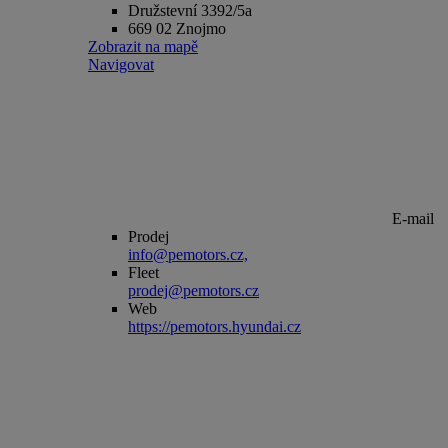
Družstevní 3392/5a
669 02 Znojmo
Zobrazit na mapě
Navigovat
E-mail
Prodej
info@pemotors.cz,
Fleet
prodej@pemotors.cz
Web
https://pemotors.hyundai.cz