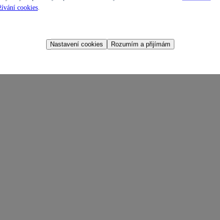
ívání cookies
.
Nastavení cookies
Rozumím a přijímám