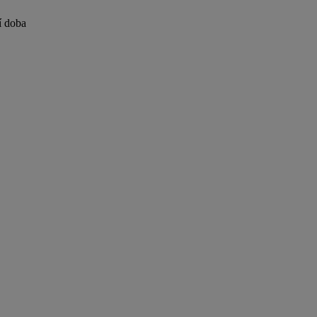
í doba