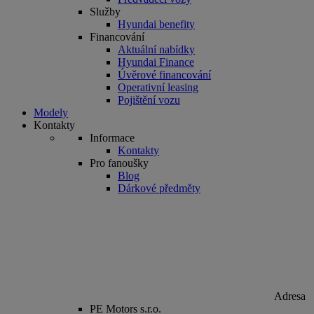
Služby
Hyundai benefity
Financování
Aktuální nabídky
Hyundai Finance
Úvěrové financování
Operativní leasing
Pojištění vozu
Modely
Kontakty
Informace
Kontakty
Pro fanoušky
Blog
Dárkové předměty
Adresa
PE Motors s.r.o.