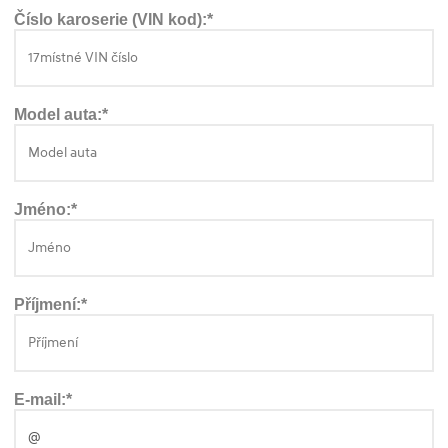
Číslo karoserie (VIN kod):*
Model auta:*
Jméno:*
Příjmení:*
E-mail:*